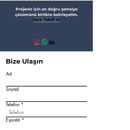
Projeniz için en doğru şemsiye
çözümünü birlikte belirleyelim.
Hızlı Teklif Al
Bize Ulaşın
Ad
Soyad
Telefon
E-posta