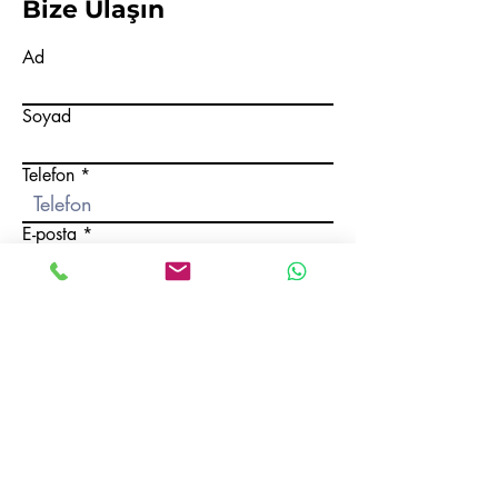
Bize Ulaşın
Ad
Soyad
Telefon
E-posta
Bir mesaj yazın
Gönder