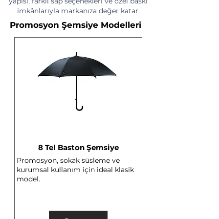
yapısı, farklı sap seçenekleri ve özel baskı
imkânlarıyla markanıza değer katar.
Promosyon Şemsiye Modelleri
8 Tel Baston Şemsiye
Promosyon, sokak süsleme ve
kurumsal kullanım için ideal klasik
model.