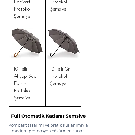
Lacivert
Protokol
Protokol
Şemsiye
Şemsiye
10 Telli
10 Telli Gri
Ahşap Saplı
Protokol
Füme
Şemsiye
Protokol
Şemsiye
Full Otomatik Katlanır Şemsiye
Kompakt tasarımı ve pratik kullanımıyla
modern promosyon çözümleri sunar.