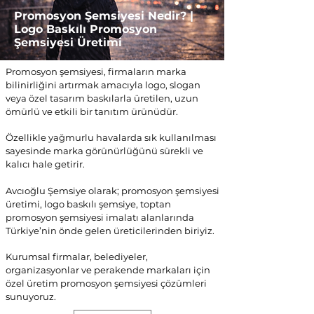
Promosyon Şemsiyesi Nedir? |
Logo Baskılı Promosyon
Şemsiyesi Üretimi
Promosyon şemsiyesi, firmaların marka
bilinirliğini artırmak amacıyla logo, slogan
veya özel tasarım baskılarla üretilen, uzun
ömürlü ve etkili bir tanıtım ürünüdür.
Özellikle yağmurlu havalarda sık kullanılması
sayesinde marka görünürlüğünü sürekli ve
kalıcı hale getirir.
Avcıoğlu Şemsiye olarak; promosyon şemsiyesi
üretimi, logo baskılı şemsiye, toptan
promosyon şemsiyesi imalatı alanlarında
Türkiye’nin önde gelen üreticilerinden biriyiz.
Kurumsal firmalar, belediyeler,
organizasyonlar ve perakende markaları için
özel üretim promosyon şemsiyesi çözümleri
sunuyoruz.