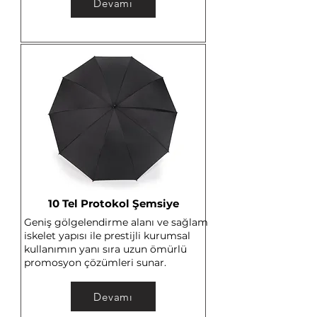
Devamı
10 Tel Protokol Şemsiye
Geniş gölgelendirme alanı ve sağlam
iskelet yapısı ile prestijli kurumsal
kullanımın yanı sıra uzun ömürlü
promosyon çözümleri sunar.
Devamı