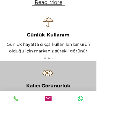
Read More
Günlük Kullanım
Günlük hayatta sıkça kullanılan bir ürün
olduğu için markanız sürekli görünür
olur.
Kalıcı Görünürlük
Uzun ömürlü kullanım sayesinde marka
bilinirliği kısa süreli değil, kalıcı olarak
artar.
Kurumsal Güç