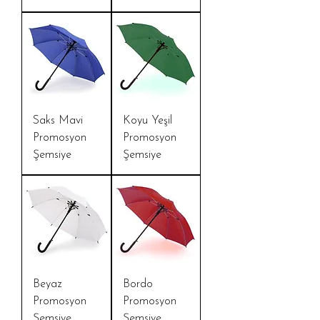
Saks Mavi
Koyu Yeşil
Promosyon
Promosyon
Şemsiye
Şemsiye
Beyaz
Bordo
Promosyon
Promosyon
Şemsiye
Şemsiye