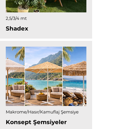
2,5/3/4 mt
Shadex
Makrome/Hasır/Kamuflaj Şemsiye
Konsept Şemsiyeler