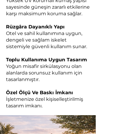
Yüksek UV korumalı kumaş yapısı
sayesinde güneşin zararlı etkilerine
karşı maksimum koruma sağlar.
Rüzgâra Dayanıklı Yapı
Otel ve sahil kullanımına uygun,
dengeli ve sağlam iskelet
sistemiyle güvenli kullanım sunar.
Toplu Kullanıma Uygun Tasarım
Yoğun misafir sirkülasyonu olan
alanlarda sorunsuz kullanım için
tasarlanmıştır.
Özel Ölçü Ve Baskı İmkanı
İşletmenize özel kişiselleştirilmiş
tasarım imkanı.