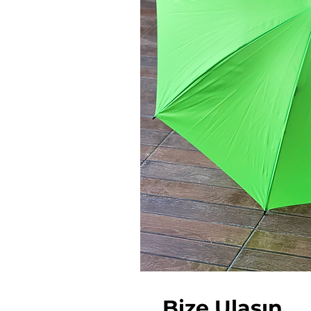
Bize Ulaşın