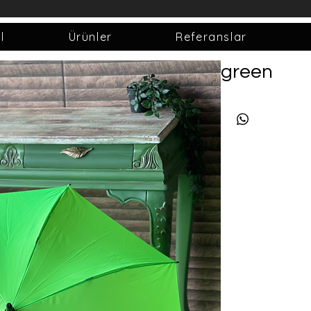
l
Ürünler
Referanslar
green