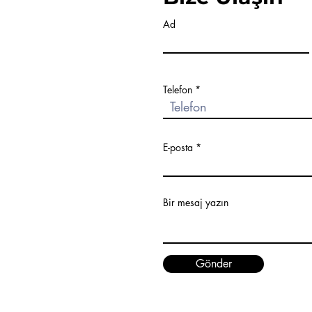
Ad
Telefon
E-posta
Bir mesaj yazın
Gönder