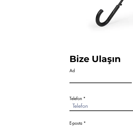
Bize Ulaşın
Ad
Telefon
E-posta