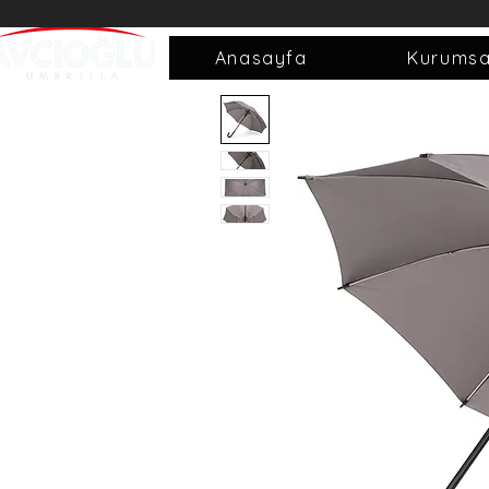
Anasayfa
Kurumsa