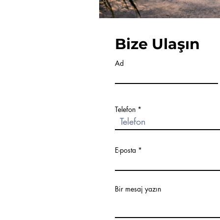
Bize Ulaşın
Ad
Telefon
E-posta
Bir mesaj yazın