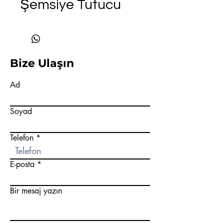
Şemsiye Tutucu
Bize Ulaşın
Ad
Soyad
Telefon
E-posta
Bir mesaj yazın