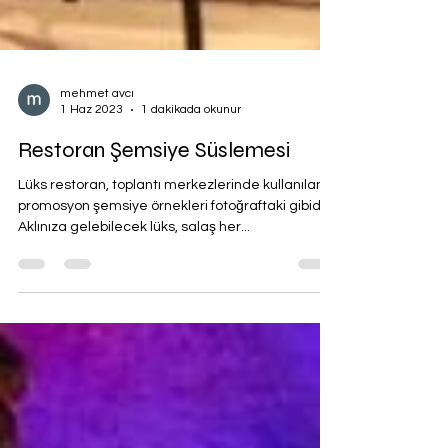
mehmet avcı
1 Haz 2023
1 dakikada okunur
Restoran Şemsiye Süslemesi
Lüks restoran, toplantı merkezlerinde kullanılan
promosyon şemsiye örnekleri fotoğraftaki gibidir.
Aklınıza gelebilecek lüks, salaş her...