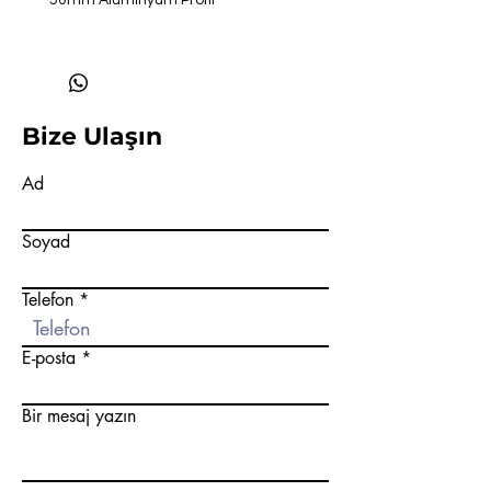
*50mm Alüminyum Profil
Bize Ulaşın
Ad
Soyad
Telefon
E-posta
Bir mesaj yazın