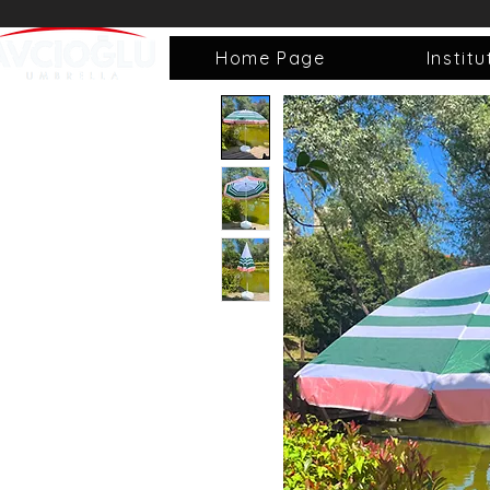
Home Page
Institu