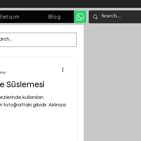
İletişim
Blog
unur
e Süslemesi
ezlerinde kullanılan
fotoğraftaki gibidir. Aklınıza