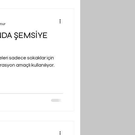
unur
NDA ŞEMSİYE
eri sadece sokaklar için
asyon amaçlı kullanılıyor.