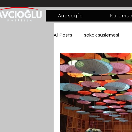
Anasayfa
Kurumsa
All Posts
sokak süslemesi