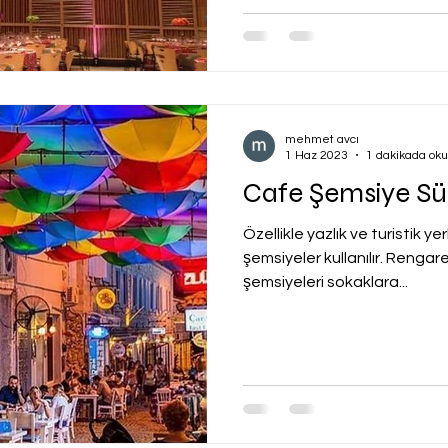
mehmet avcı
1 Haz 2023
1 dakikada ok
Cafe Şemsiye S
Özellikle yazlık ve turistik
şemsiyeler kullanılır. Renga
şemsiyeleri sokaklara...